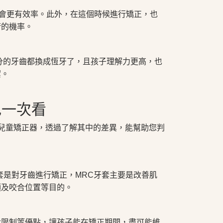
正會更有效率。此外，在這個時候進行矯正，也
術的機率。
部分的牙齒都換成恆牙了，且孩子理解力更高，也
潔。
色一次看
兒童矯正器，透過了解其中的差異，能幫助您判
套是對牙齒進行矯正，MRC牙套主要是改善肌
頭及咬合位置等目的。
食限制等優點，讓孩子能在矯正期間，盡可能維