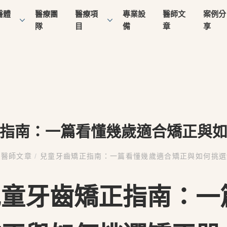
醫體
醫療團
醫療項
專業設
醫師文
案例分
隊
目
備
章
享
指南：一篇看懂幾歲適合矯正與
醫師文章
/
兒童牙齒矯正指南：一篇看懂幾歲適合矯正與如何挑選
兒童牙齒矯正指南：一