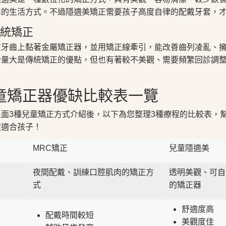
本的生活方式。不過隱適美矯正需要孩子高度自律的配戴牙套，
 傳統矯正
在牙齒上黏著金屬矯正器，並用矯正線牽引，能改善齒列凌亂、
力量大是傳統矯正的優點，但也有著較不美觀、需要頻繁回診調
童矯正器優缺比較表一覽
上面3種兒童矯正方式介紹後，以下為您整理3種療程的比較表，
程適合孩子！
MRC矯正
兒童隱適美
夜間配戴、訓練口腔肌肉的矯正方
透明美觀、可自
式
的矯正器
舒適度高
配戴時間較短
美觀度佳