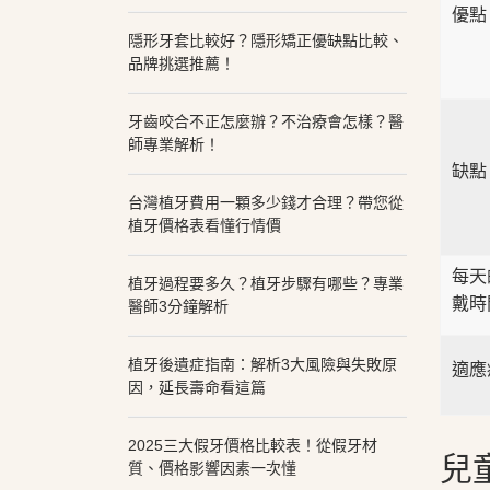
優點
隱形牙套比較好？隱形矯正優缺點比較、
品牌挑選推薦！
牙齒咬合不正怎麼辦？不治療會怎樣？醫
師專業解析！
缺點
台灣植牙費用一顆多少錢才合理？帶您從
植牙價格表看懂行情價
每天
植牙過程要多久？植牙步驟有哪些？專業
戴時
醫師3分鐘解析
植牙後遺症指南：解析3大風險與失敗原
適應
因，延長壽命看這篇
2025三大假牙價格比較表！從假牙材
兒
質、價格影響因素一次懂