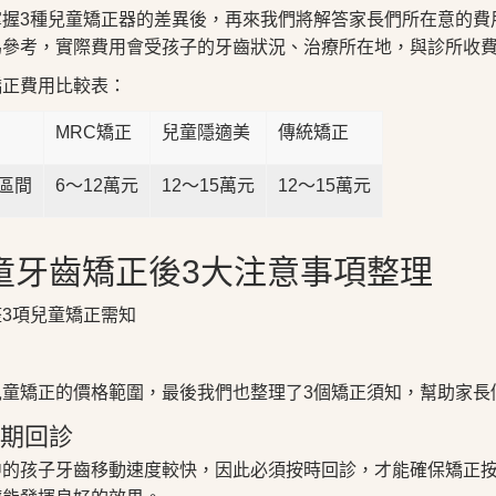
掌握3種兒童矯正器的差異後，再來我們將解答家長們所在意的費
為參考，實際費用會受孩子的牙齒狀況、治療所在地，與診所收
矯正費用比較表：
MRC矯正
兒童隱適美
傳統矯正
區間
6～12萬元
12～15萬元
12～15萬元
童牙齒矯正後3大注意事項整理
兒童矯正的價格範圍，最後我們也整理了3個​矯正須知，幫助家
 定期回診
中的孩子牙齒移動速度較快，因此必須按時回診，才能確保矯正