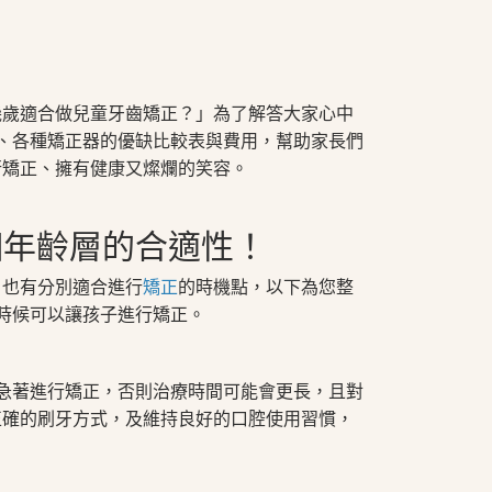
幾歲適合做兒童牙齒矯正？」為了解答大家心中
、各種矯正器的優缺比較表與費用，幫助家長們
行矯正、擁有健康又燦爛的笑容。
年齡層的合適性！​
，也有分別適合進行
矯正
的時機點，以下為您整
時候可以讓孩子進行矯正。
急著進行矯正，否則治療時間可能會更長，且對
正確的刷牙方式，及維持良好的口腔使用習慣，