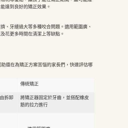
才能達到良好的矯正效果。
擁擠、牙縫過大等多種咬合問題。適用範圍廣、
整及花更多時間在清潔上等缺點。
幫助還在為矯正方案苦惱的家長們，快速評估哪
傳統矯正
由拆卸
將矯正器固定於牙齒，並搭配橡皮
筋的拉力進行