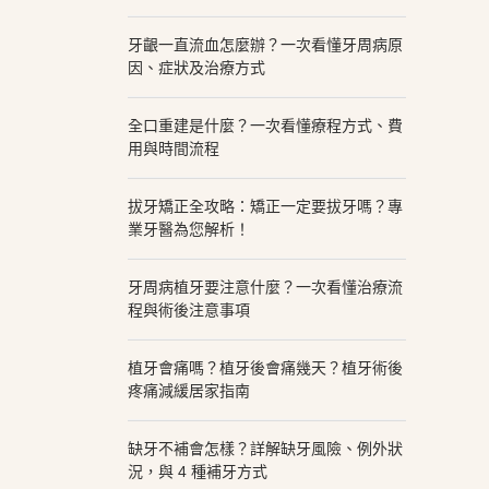
牙齦一直流血怎麼辦？一次看懂牙周病原
因、症狀及治療方式
全口重建是什麼？一次看懂療程方式、費
用與時間流程
拔牙矯正全攻略：矯正一定要拔牙嗎？專
業牙醫為您解析！
牙周病植牙要注意什麼？一次看懂治療流
程與術後注意事項
植牙會痛嗎？植牙後會痛幾天？植牙術後
疼痛減緩居家指南
缺牙不補會怎樣？詳解缺牙風險、例外狀
況，與 4 種補牙方式