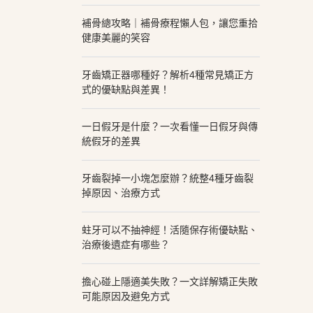
補骨總攻略｜補骨療程懶人包，讓您重拾
健康美麗的笑容
牙齒矯正器哪種好？解析4種常見矯正方
式的優缺點與差異！
一日假牙是什麼？一次看懂一日假牙與傳
統假牙的差異
牙齒裂掉一小塊怎麼辦？統整4種牙齒裂
掉原因、治療方式
蛀牙可以不抽神經！活隨保存術優缺點、
治療後遺症有哪些？
擔心碰上隱適美失敗？一文詳解矯正失敗
可能原因及避免方式