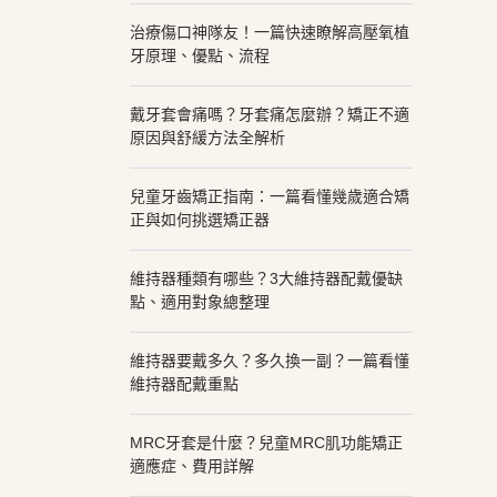
治療傷口神隊友！一篇快速瞭解高壓氧植
牙原理、優點、流程
戴牙套會痛嗎？牙套痛怎麼辦？矯正不適
原因與舒緩方法全解析
兒童牙齒矯正指南：一篇看懂幾歲適合矯
正與如何挑選矯正器
維持器種類有哪些？3大維持器配戴優缺
點、適用對象總整理
維持器要戴多久？多久換一副？一篇看懂
維持器配戴重點
MRC牙套是什麼？兒童MRC肌功能矯正
適應症、費用詳解