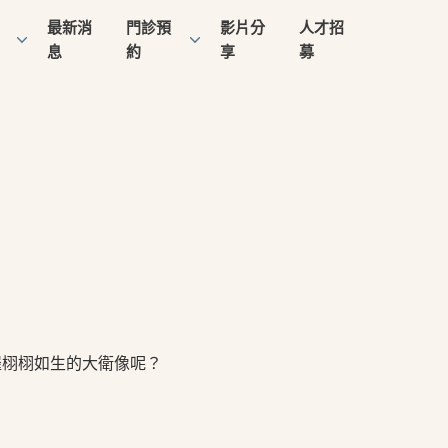
最新消
門診預
影片分
人才招
息
約
享
募
羅栩栩如生的大衛像呢？