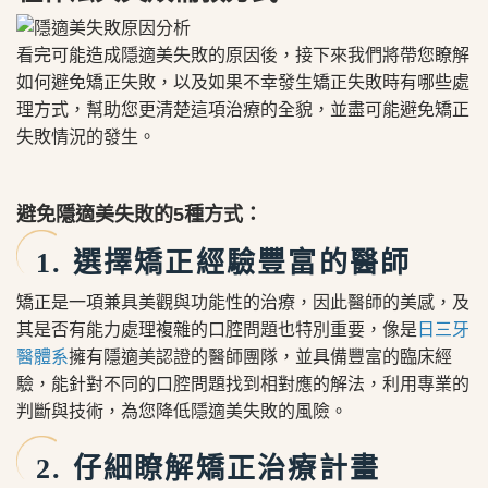
看完可能造成隱適美失敗的原因後，接下來我們將帶您瞭解
如何避免矯正失敗，以及如果不幸發生矯正失敗時有哪些處
理方式，幫助您更清楚這項治療的全貌，並盡可能避免矯正
失敗情況的發生。
避免隱適美失敗的5種方式：
1. 選擇矯正經驗豐富的醫師
矯正是一項兼具美觀與功能性的治療，因此醫師的美感，及
其是否有能力處理複雜的口腔問題也特別重要，像是
日三牙
醫體系
擁有隱適美認證的醫師團隊，並具備豐富的臨床經
驗，能針對不同的口腔問題找到相對應的解法，利用專業的
判斷與技術，為您降低隱適美失敗的風險。
2. 仔細瞭解矯正治療計畫