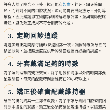
許多人除了咬合不正外，還可能有
智齒
、蛀牙、缺牙等問
題，而針對不同的口腔狀況，還可能需要搭配拔牙、骨釘等
療程，因此建議您在術前詳細瞭解治療計畫，並與醫師徹底
溝通，避免矯正成果不符合期待的問題。
3. 定期回診追蹤
隱適美矯正期間應每隔6到8週回診一次，讓醫師確認牙齒的
移動狀況，並按照進度提供新的牙套或進行必要的調整。
4. 牙套戴滿足夠的時數
為了達到理想的矯正效果，除了用餐和清潔以外的時間都要
配戴牙套，每天的配戴時間需維持在20小時以上。
5. 矯正後確實配戴維持器
牙齒的排列終其一生都會改變，為了不讓牙齒因口腔習慣回
到原本凌亂的狀態，矯正後必須持續配戴維持器。以隱適美