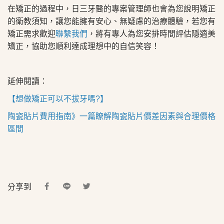
在矯正的過程中，日三牙醫的專案管理師也會為您說明矯正
的衛教須知，讓您能擁有安心、無疑慮的治療體驗，若您有
矯正需求歡迎
聯繫我們
，將有專人為您安排時間評估隱適美
矯正，協助您順利達成理想中的自信笑容！
延伸閱讀：
【想做矯正可以不拔牙嗎?】
陶瓷貼片費用指南》一篇瞭解陶瓷貼片價差因素與合理價格
區間
分享到