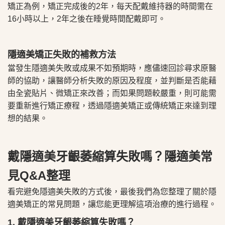
矯正為例，矯正完成後的2年，每天配戴維持器的時間需在
16小時以上，2年之後在睡覺時間配戴即可。
隱適美矯正失敗的補救方法
當發生隱適美失敗或成果不如預期時，應儘速回診尋求原醫
師的協助，讓醫師分析失敗的原因及程度，並判斷是否能藉
由全瓷貼片、微矯正來改善；而如果問題較嚴重，則可能需
要重新進行矯正療程，透過隱適美矯正或傳統矯正來達到理
想的結果。
戴隱適美牙齦萎縮算失敗嗎？隱適美​​常
見Q&A整理
看完避免隱適美失敗的方式後，最後我們為您整理了關於隱
適美矯正的常見問題，讓您能更理解這項治療的進行過程。
1. 戴隱適美牙齦萎縮算失敗嗎？