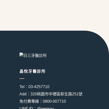
晶悅牙醫診所
Tel：03-4257710
Add：320桃園市中壢區新生路251號
免付費專線：0800-007710
LINE ID：@gemray