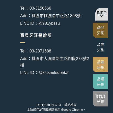
Tel：03-3150666
INFO
Add：桃園市桃園區中正路1398號
LINE ID：@981ybssu
晶悅
牙醫
寶貝牙牙醫診所
晶睿
牙醫
Tel：03-2871688
Add：桃園市大園區新生路四段273號2
晶匯
樓
牙醫
LINE ID：@kidsmiledental
晶曜
牙醫
寶貝牙
牙醫
Designed by
GTUT
網站地圖
本站最佳瀏覽環境請使用 Google Chrome、