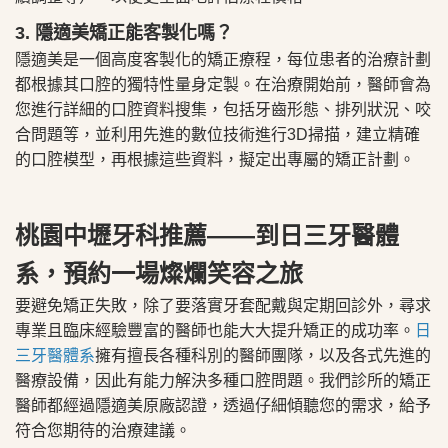
​3. 隱適美矯正能客製化嗎？
隱適美是一個高度客製化的矯正療程，每位患者的治療計劃
都根據其口腔的獨特性量身定製。在治療開始前，醫師會為
您進行詳細的口腔資料搜集，包括牙齒形態、排列狀況、咬
合問題等，並利用先進的數位技術進行3D掃描，建立精確
的口腔模型，再根據這些資料，擬定出專屬的矯正計劃。
​桃園中壢牙科推薦——到日三牙醫體
系，預約一場燦爛笑容之旅
要避免矯正失敗，除了要落實牙套配戴與定期回診外，尋求
專業且臨床經驗豐富的醫師也能大大提升矯正的成功率。
日
三牙醫體系
擁有擅長各種科別的醫師團隊，以及各式先進的
醫療設備，因此有能力解決多種口腔問題。我們診所的矯正
醫師都經過隱適美原廠認證，透過仔細傾聽您的需求，給予
符合您期待的治療建議。