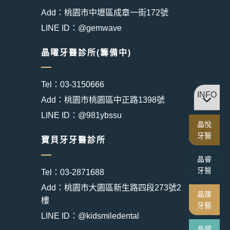
Add：桃園市中壢區成章一街172號
LINE ID：@gemwave
晶曜牙醫診所(籌備中)
Tel：03-3150666
INFO
Add：桃園市桃園區中正路1398號
LINE ID：@981ybssu
晶悅
牙醫
寶貝牙牙醫診所
晶睿
牙醫
Tel：03-2871688
Add：桃園市大園區新生路四段273號2
晶匯
樓
牙醫
LINE ID：@kidsmiledental
晶曜