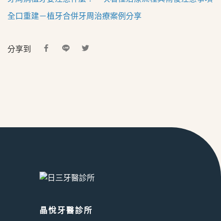
全口重建－植牙合併牙周治療案例分享
分享到
晶悅牙醫診所