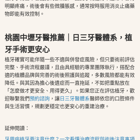
明顯疼痛，術後會有些微腫脹感，通常按時服用消炎止痛藥
物即能有效控制。
桃園中壢牙醫推薦｜日三牙醫體系，植
牙手術更安心
植牙確實可能伴隨一些不適與併發症風險，但只要術前評估
完整、手術流程嚴謹，且由具經驗的專業團隊執行，搭配合
適的植體品牌與完善的術後照護與追蹤，多數風險都能有效
降低。與其因為擔心後遺症而一直拖延，不如把重點放在
「怎麼做才更安全、用得更久」。如果您正在評估植牙，歡
迎聯繫我們
預約諮詢
，讓
日三牙醫體系
醫師依您的口腔條件
與生活習慣，規劃更穩定也更安心的重建治療。
延伸閱讀：
牙周病植牙要注意什麼？一次看懂治療流程與術後注意事項