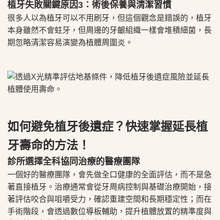
植牙失敗關鍵原因3：術後保養與清潔習慣
很多人以為植牙可以不用刷牙，但這個觀念是錯誤的，植牙
本身雖然不會蛀牙，但周邊的牙齦組織一樣會堆積細菌，長
期忽略清潔容易演變為植體周圍炎。
如何避免植牙後遺症？快速掌握延長植
牙壽命的方法！
診所選擇全科協同治療的醫療團隊
一個好的醫療團隊，會先做全口健康的全面評估，而不是急
著直接植牙。治療通常會從牙周病控制與基礎治療開始，接
著評估咬合與咀嚼受力，確認重建空間和長期穩定性；而在
手術階段，會透過數位導板輔助，提升植體放置的精準度與