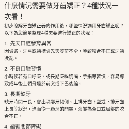
什麼情況需要做牙齒矯正？4種狀況一
次看！
初步瞭解牙齒矯正器的作用後，哪些情況適用牙齒矯正呢？
以下為您簡單整理4種需要進行矯正的狀況：
1. 先天口腔發育異常
因骨骼、牙弓​或齒槽骨先天​發育不全，導致咬合不正或牙齒
凌亂。
2. 不良口腔習慣
小時候若有口呼吸，或長期吸吮奶嘴、手指等習慣，容易導
致成年後上顎骨過於前突或下巴後縮。
3. 長期缺牙
缺牙時間一長，會出現鄰牙傾倒、上排牙齒下墜或下排牙齒
上長等狀況，進而從一顆牙的問題，演變為全口或局部的咬
合不正。
4. 顳顎關節障礙