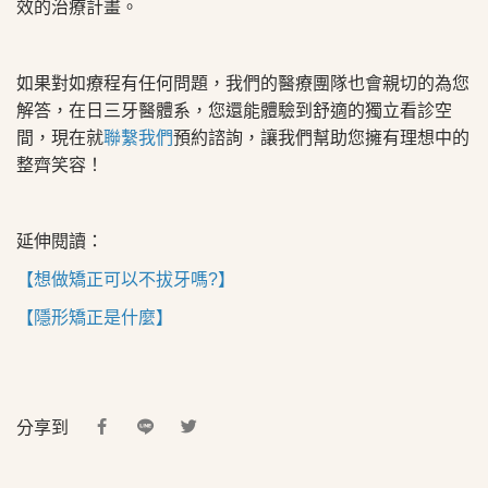
效的治療計畫。
如果對如療程有任何問題，我們的醫療團隊也會親切的為您
解答，在日三牙醫體系，您還能體驗到舒適的獨立看診空
間，現在就
聯繫我們
預約諮詢，讓我們幫助您擁有理想中的
整齊笑容！
延伸閱讀：
【想做矯正可以不拔牙嗎?】
【隱形矯正是什麼】
分享到