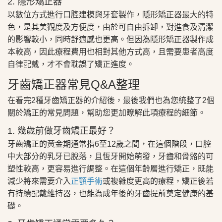
2. 隱形矯正器
以數位方式進行口腔建模與牙套製作，隱形矯正器最大的特
色，是其美觀度及方便度，由於可自由拆卸，對進食及清潔
的影響較小，同時舒適感也更高。但因為隱形矯正器製作成
本較高，因此療程費用也相對其他方式高，且需要患者高度
自律配戴，才不會耽誤了矯正進度。
牙齒矯正器常見Q&A整理
在看完2種牙齒矯正器的介紹後，最後我們也為您統整了2個
關於矯正的常見問題，幫助您更加瞭解此項療程的細節。
1. 幾歲前做牙齒矯正最好？
牙齒矯正的黃金期通常指6至12歲之間，在這個階段，口腔
中大部分的乳牙已脫落，且恆牙開始萌發，牙齒和骨骼的可
塑性較高，更容易進行調整。在這個年齡層進行矯正，既能
減少將來需要介入
正顎手術
或複雜度更高的療程，矯正後若
有持續配戴維持器，也能為成年後的牙齒提前奠定健康的基
礎。