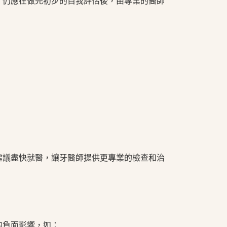
，仍應在做完初步的自我評估後，由專業的醫師
建議盡快就醫，讓牙醫師提供更專業的檢查和治
的負面影響，如：