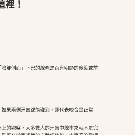
這裡！
「臉部側面」下巴的線條是否有明顯的後縮或前
，如果兩側牙齒都能碰到，即代表咬合是正常
床上的觀察，大多數人的牙齒中線本來就不是完