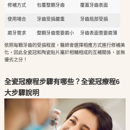
修補方式
包覆整顆牙齒
覆蓋牙齒表面
使用場合
牙齒受損嚴重
牙齒局部受損
磨牙需求
整顆牙齒需要磨小
牙齒表面需要磨薄
依照每顆牙齒的受損程度，醫師會選擇相應方式進行修補美
化，因此全瓷冠和陶瓷貼片屬於相輔相成的互補關係，並無
優劣之分！
全瓷冠療程步驟有哪些？全瓷冠療程6
大步驟說明