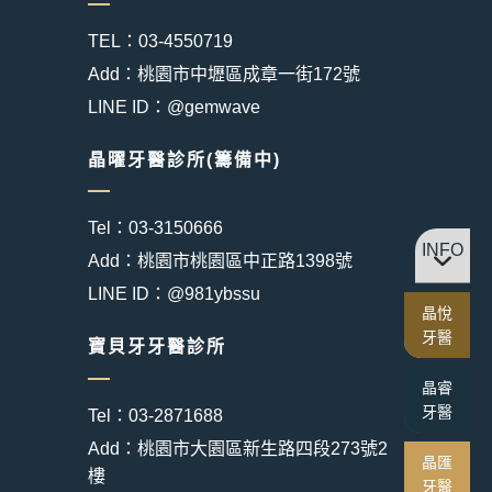
TEL：03-4550719
Add：桃園市中壢區成章一街172號
LINE ID：@gemwave
晶曜牙醫診所(籌備中)
Tel：03-3150666
INFO
Add：桃園市桃園區中正路1398號
LINE ID：@981ybssu
晶悅
牙醫
寶貝牙牙醫診所
晶睿
牙醫
Tel：03-2871688
Add：桃園市大園區新生路四段273號2
晶匯
樓
牙醫