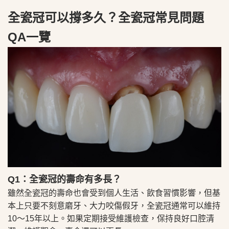
全瓷冠可以撐多久？全瓷冠常見問題
QA一覽
Q1：全瓷冠的壽命有多長？
雖然全瓷冠的壽命也會受到個人生活、飲食習慣影響，但基
本上只要不刻意磨牙、大力咬傷假牙，全瓷冠通常可以維持
10～15年以上。如果定期接受維護檢查，保持良好口腔清