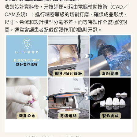
收到設計資料後，牙技師便可藉由電腦輔助技術（CAD／
CAM系統），進行精密等級的切割打磨，確保成品形狀、
尺寸、色澤和設計模型分毫不差。而等待製作全瓷冠的期
間，通常會讓患者配戴保護作用的臨時牙冠。