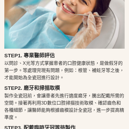
STEP1. 專業醫師評估
以問診、X光等方式掌握患者的口腔健康狀態，是做假牙的
第一步。等處理完現有問題，例如：根管、補蛀牙等之後，
才能開始為全瓷冠進行設計。
STEP2. 磨牙和掃描取模
製作全瓷冠前，會讓患者先進行適度磨牙，騰出配戴所需的
空間。接著再利用3D數位口腔掃描技術取模、確認齒色和
各種細節，讓醫師能夠根據齒模設計全瓷冠，進一步提高精
準度。
STEP3. 配戴臨時牙冠等待製作