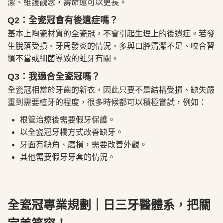
潔、維護觀念，壽命還可以更長。
Q2：全瓷冠會有後遺症嗎？
基本上陶瓷材質的全瓷冠，不會引起生理上的後遺症。若發
生脫落受損、牙周發炎的情況，多與口腔清潔不足、咬合習
慣不當或細菌導致的蛀牙有關。
Q3：我適合全瓷冠嗎？
全瓷冠相當於牙齒的新衣，因此只要不是結構受損、缺失嚴
重到需要植牙的程度，很多時候都可以積極嘗試，例如：
根管治療後需要假牙保護。
以全瓷冠牙橋方式改善缺牙。
牙面有缺角、磨損，需要改善外觀。
其他需要假牙牙套的情況。
全瓷冠專業規劃｜日三牙醫體系，把關