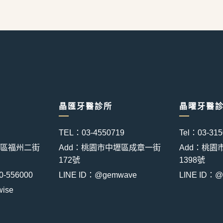
晶匯牙醫診所
晶曜牙醫診
TEL：03-4550719
Tel：03-31
壢區福州二街
Add：桃園市中壢區成章一街
Add：桃園
172號
1398號
556000
LINE ID：@gemwave
LINE ID：@
ise