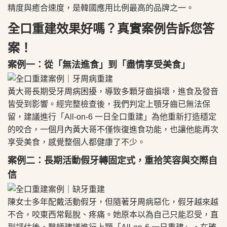
精度與癒合速度，是韓國應用比例最高的品牌之一。
全口重建效果好嗎？真實案例告訴您答
案！
案例一：從「無法進食」到「盡情享受美食」
黃大哥長期受牙周病困擾，導致多顆牙齒損壞，進食及發音
皆受到影響。經完整檢查後，我們判定上顎牙齒已無法保
留，建議進行「All‑on‑6 一日全口重建」為他重新打造穩定
的咬合，一個月內黃大哥不僅恢復進食功能，也讓他能再次
享受美食，感覺整個人都健康了不少。
案例二：長期活動假牙轉固定式，重拾笑容與交際自
信
陳女士多年配戴活動假牙，但隨著牙周病惡化，假牙越來越
不合，咬東西常鬆脫、疼痛。她原本以為自己只能忍受，直