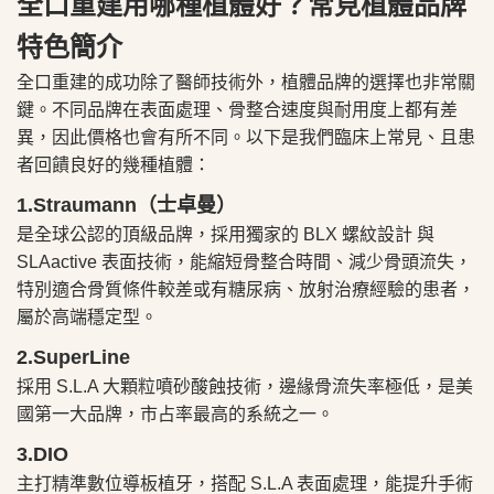
全口重建用哪種植體好？常見植體品牌
特色簡介
全口重建的成功除了醫師技術外，植體品牌的選擇也非常關
鍵。不同品牌在表面處理、骨整合速度與耐用度上都有差
異，因此價格也會有所不同。以下是我們臨床上常見、且患
者回饋良好的幾種植體：
1.Straumann（士卓曼）
是全球公認的頂級品牌，採用獨家的 BLX 螺紋設計 與
SLAactive 表面技術，能縮短骨整合時間、減少骨頭流失，
特別適合骨質條件較差或有糖尿病、放射治療經驗的患者，
屬於高端穩定型。
2.SuperLine
採用 S.L.A 大顆粒噴砂酸蝕技術，邊緣骨流失率極低，是美
國第一大品牌，市占率最高的系統之一。
3.DIO
主打精準數位導板植牙，搭配 S.L.A 表面處理，能提升手術