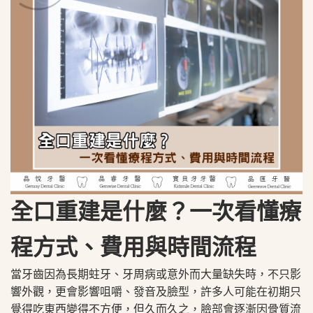
全口重建是什麼？一次看懂療
程方式、費用與時間流程
當牙齒因為長期蛀牙、牙周病或意外而大量缺失時，不只影
響外觀，更會影響咀嚼、發音及臉型，許多人可能在初期只
覺得吃東西變得不方便，但久而久之，臉部會逐漸因骨質流