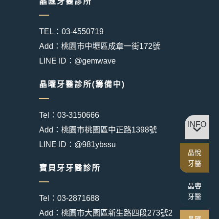
晶匯牙醫診所
TEL：03-4550719
Add：桃園市中壢區成章一街172號
LINE ID：@gemwave
晶曜牙醫診所(籌備中)
Tel：03-3150666
INFO
Add：桃園市桃園區中正路1398號
LINE ID：@981ybssu
晶悅
牙醫
寶貝牙牙醫診所
晶睿
牙醫
Tel：03-2871688
Add：桃園市大園區新生路四段273號2