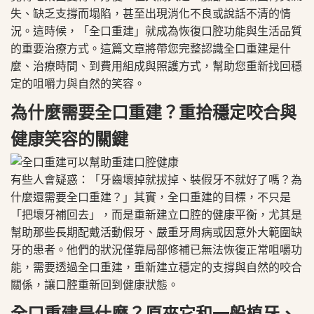
失、缺乏支撐而塌陷，甚至出現消化不良或說話不清的情
況。這時候，「全口重建」就成為恢復口腔功能與生活品質
的重要治療方式。這篇文章將帶您完整認識全口重建是什
麼、治療時間、到費用組成與照護方式，幫助您重新找回穩
定的咀嚼力與自然的笑容。
為什麼需要全口重建？重拾穩定咬合與
健康笑容的關鍵
有些人會疑惑：「牙齒壞掉就拔掉、裝假牙不就好了嗎？為
什麼還需要全口重建？」其實，全口重建的目標，不只是
「把壞牙補回去」，而是重新建立口腔的健康平衡，尤其是
幫助那些長期配戴活動假牙、嚴重牙周病或因意外大範圍缺
牙的患者。他們的狀況僅靠局部修補已無法恢復正常咀嚼功
能，需要透過全口重建，重新建立穩定的支撐與自然的咬合
關係，讓口腔重新回到健康狀態。
全口重建是什麼？原來它和一般植牙、