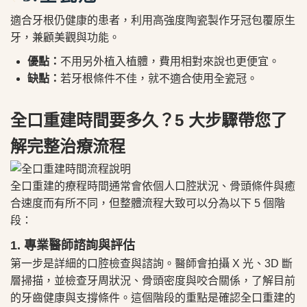
適合牙根仍健康的患者，利用高強度陶瓷製作牙冠包覆原生
牙，兼顧美觀與功能。
優點：
不用另外植入植體，費用相對來說也更便宜。
缺點：
若牙根條件不佳，就不適合使用全瓷冠。
全口重建時間要多久？5 大步驟帶您了
解完整治療流程
全口重建的療程時間通常會依個人口腔狀況、骨頭條件與癒
合速度而有所不同，但整體流程大致可以分為以下 5 個階
段：
1. 專業醫師諮詢與評估
第一步是詳細的口腔檢查與諮詢。醫師會拍攝 X 光、3D 斷
層掃描，並檢查牙周狀況、骨頭密度與咬合關係，了解目前
的牙齒健康與支撐條件。這個階段的重點是確認全口重建的