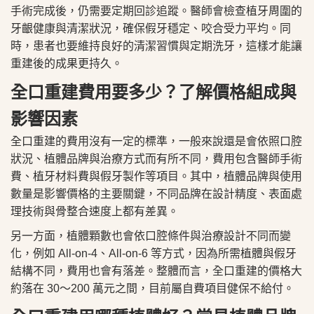
手術完成後，仍需要定期回診追蹤。醫師會檢查植牙周圍的
牙齦健康與清潔狀況，確保假牙穩定、咬合受力平均。同
時，患者也要維持良好的清潔習慣與定期洗牙，這樣才能讓
重建後的成果更持久。
全口重建費用要多少？了解價格組成與
影響因素
全口重建的費用沒有一定的標準，一般來說還是會依照口腔
狀況、植體品牌與治療方式而有所不同，費用包含醫師手術
費、植牙材料費與假牙製作等項目。其中，植體品牌與使用
數量是影響價格的主要關鍵，不同品牌在設計精度、表面處
理技術與骨整合速度上都有差異。
另一方面，植體顆數也會依口腔條件與治療設計不同而變
化，例如 All-on-4、All-on-6 等方式，因為所需植體與假牙
結構不同，費用也會有落差。整體而言，全口重建的價格大
約落在 30～200 萬元之間，目前屬自費項目健保不給付。