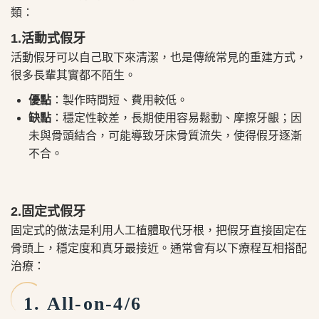
類：
1.活動式假牙
活動假牙可以自己取下來清潔，也是傳統常見的重建方式，
很多長輩其實都不陌生。
優點
：製作時間短、費用較低。
缺點
：穩定性較差，長期使用容易鬆動、摩擦牙齦；因
未與骨頭結合，可能導致牙床骨質流失，使得假牙逐漸
不合。
2.固定式假牙
固定式的做法是利用人工植體取代牙根，把假牙直接固定在
骨頭上，穩定度和真牙最接近。通常會有以下療程互相搭配
治療：
1. All-on-4/6