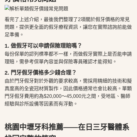
看完了上述介紹，最後我們整理了​2項關於假牙價格的常見
問題，​提供更全面的假牙療程資訊，讓您在實際諮詢前能做
足準備。
1. 做假牙可以申請保險理賠嗎？
每份保單的認列標準都不一樣，而做假牙實際上是否能申請
理賠，需參考保單內容並與保險專員確認才能得知。
2. 門牙假牙價格多少錢合理？
由於門牙假牙對於外觀的要求較高，需採用精細的技術和擬
真度高的全瓷冠材質製作，因此價格通常也會比較高。單顆
門牙假牙費用約為$20,000～45,000元之間，受地區、醫師
經驗與診所設備等因素而有浮動。
​桃園中壢牙科推薦——在日三牙醫體系