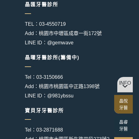
晶匯牙醫診所
TEL：03-4550719
Add：桃園市中壢區成章一街172號
LINE ID：@gemwave
晶曜牙醫診所(籌備中)
Tel：03-3150666
INFO
Add：桃園市桃園區中正路1398號
LINE ID：@981ybssu
晶悅
牙醫
寶貝牙牙醫診所
晶睿
牙醫
Tel：03-2871688