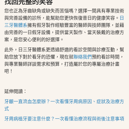
找回完整的笑容
您也正為牙齒缺角或缺失而苦惱嗎？選擇一間具有專業技術
與完善設備的診所，能幫助您更快恢復昔日的​健康笑容​。
日
三牙醫體系
擁有假牙製作經驗豐富的醫師與技師團隊，並藉
由​完善的一日假牙設備，提供當天製作、當天裝戴的治療方
案，是您安心便利的好選擇。
此外，日三牙醫體系更透過舒適的看診空間與診療互動，幫
助您放下對於看牙的恐懼，現在就
聯絡我們
預約看診時間，
與專業醫師詳談需求和預算，打造屬於您的專屬治療計畫
吧！
延伸閱讀：
牙齦一直流血怎麼辦？一次看懂牙周病原因、症狀及治療方
式
牙周病植牙要注意什麼？一次看懂治療流程與術後注意事項