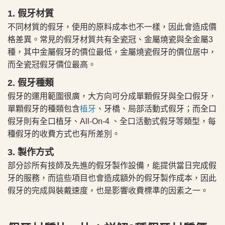
1. 假牙材質
不同材質的假牙，使用的原料成本也不一樣，因此會造成價
格差異。常見的假牙材質共有全瓷冠、金屬燒瓷與全金屬3
種，其中金屬假牙的價位最低，金屬燒瓷假牙的價位居中，
而全瓷冠假牙價位最高。
2. 假牙種類
假牙的運用範圍很廣，大方向可分成單顆假牙與全口假牙，
單顆假牙的種類包含
植牙
、牙橋、局部活動式假牙；而全口
假牙則有全口植牙、All-On-4 、全口活動式假牙等類型，每
種假牙的收費方式也有所差別。
3. 製作方式
部分診所有技師及先進的假牙製作設備，能提供當日完成假
牙的服務，而這些項目也會造成額外的假牙製作成本，因此
假牙的完成與裝戴速度，也是影響收費標準的因素之一。