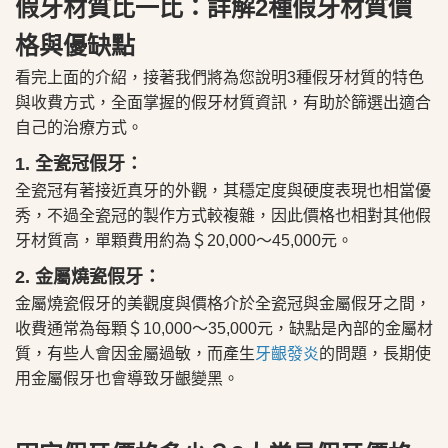
假牙材質比一比：詳解2種假牙材質價
格與優缺點
看完上面的介紹，接著我們將為您說明3種假牙材質的特色
與收費方式，全面掌握的假牙材質資訊，有助於篩選出適合
自己的治療方式。
1. 全瓷冠假牙：
全瓷冠有著接近真牙的外觀，其穩定度與硬度表現也相當優
秀，不過全瓷冠的製作方式較複雜，因此價格也相對其他假
牙材質高，單顆費用約為＄20,000～45,000元。
​2. 金屬燒瓷假牙：
金屬燒瓷假牙的美觀度與價格介於全瓷冠與金屬假牙之間，
收費通常為每顆＄10,000～35,000元，缺點是內部的金屬材
質，有些人會因金屬過敏，而產生
牙齦發炎
的問題，長期使
用金屬假牙也會導致牙齦變黑。