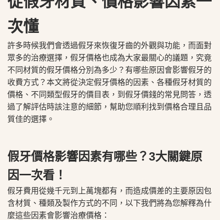
從假牙材質、價格影響因素一
次懂
許多時候我們會透過假牙來恢復牙齒的外觀與功能，​而面對​
眾多的治療選擇，假牙價格也成為大家最關心的議題，究竟
不同材質的假牙價格分別為多少？有哪些原因會影響假牙的
收費方式？本文將從決定假牙價格的因素、各種假牙材質的
價格、不同類型假牙的價目表，到假牙價錢的常見問答，透
過了解評估時該注意的細節，幫助您順利找到價格合理且品
質佳的選擇。
假牙價格影響因素有哪些？3大關鍵原
因一次看！
假牙費用從幾千元到上萬塊都有，而造成價差的主要原因包
含材質、種類及製作方式的不同，以下我們將為您解釋為什
麼這些因素會影響治療價格：