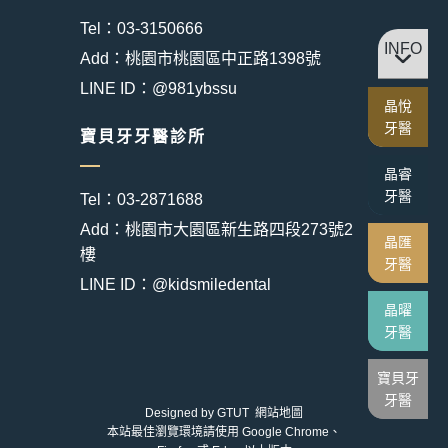
Tel：03-3150666
INFO
Add：桃園市桃園區中正路1398號
LINE ID：@981ybssu
晶悅
牙醫
寶貝牙牙醫診所
晶睿
牙醫
Tel：03-2871688
Add：桃園市大園區新生路四段273號2
晶匯
樓
牙醫
LINE ID：@kidsmiledental
晶曜
牙醫
寶貝牙
牙醫
Designed by
GTUT
網站地圖
本站最佳瀏覽環境請使用 Google Chrome、