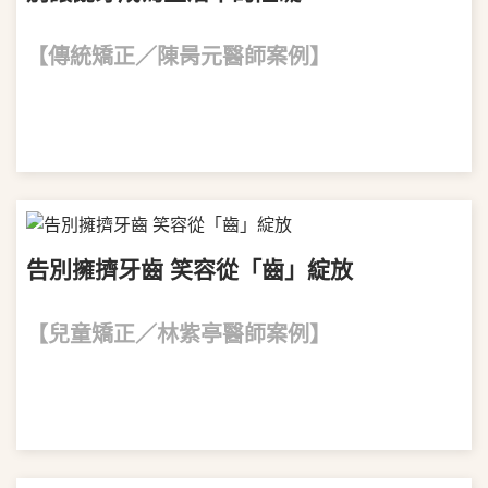
【傳統矯正／陳昺元醫師案例】
VIEW MORE
告別擁擠牙齒 笑容從「齒」綻放
【兒童矯正／林紫亭醫師案例】
VIEW MORE