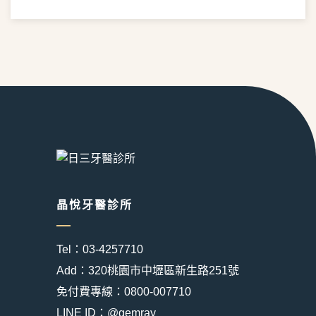
晶悅牙醫診所
Tel：03-4257710
Add：320桃園市中壢區新生路251號
免付費專線：0800-007710
LINE ID：@gemray