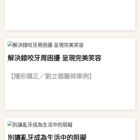
VIEW MORE
解決錯咬牙周困擾 呈現完美笑容
【隱形矯正／劉立德醫師案例】
VIEW MORE
別讓亂牙成為生活中的阻礙