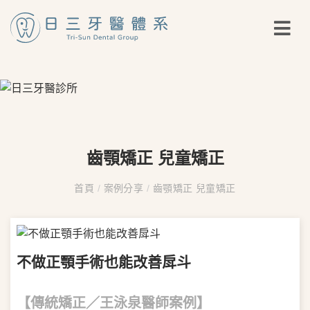
齒顎矯正 兒童矯正
首頁
/
案例分享
/
齒顎矯正 兒童矯正
不做正顎手術也能改善戽斗
【傳統矯正／王泳泉醫師案例】