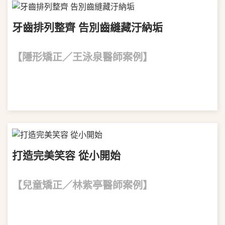
牙齒排列整齊 告別齒縫藏汙納垢
【隱形矯正／王泳泉醫師案例】
VIEW MORE
打造完美笑容 從小開始
【兒童矯正／林紫亭醫師案例】
VIEW MORE