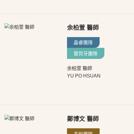
余柏萱 醫師
晶睿團隊
寶貝牙團隊
余柏萱 醫師
YU PO HSUAN
鄭博文 醫師