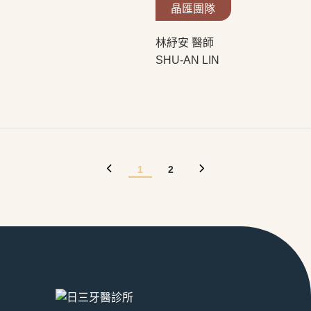
晶匯團隊
林紓安 醫師
SHU-AN LIN
1
2