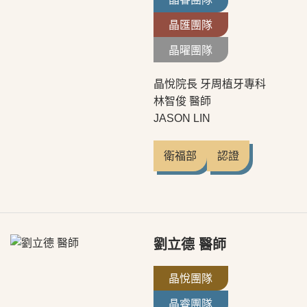
晶匯團隊
晶曜團隊
晶悅院長 牙周植牙專科
林智俊 醫師
JASON LIN
衛福部
認證
劉立德 醫師
晶悅團隊
晶睿團隊