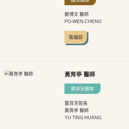
晶悅團隊
鄭博文 醫師
PO-WEN CHENG
衛福部
黃育亭 醫師
寶貝牙團隊
寶貝牙院長
黃育亭 醫師
YU TING HUANG