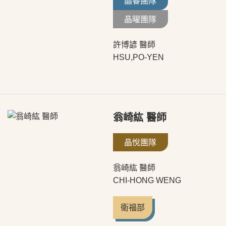
晶睿團隊
晶曜團隊
許博諺 醫師
HSU,PO-YEN
翁崎紘 醫師
晶悅團隊
翁崎紘 醫師
CHI-HONG WENG
衛福部