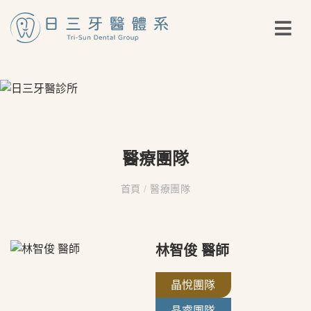
醫療團隊
首頁
/
醫療團隊
林智俊 醫師
晶悅團隊
晶睿團隊