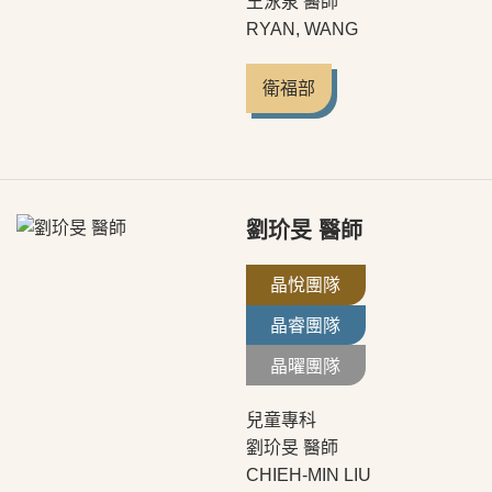
王泳泉 醫師
RYAN, WANG
衛福部
劉玠旻 醫師
晶悅團隊
晶睿團隊
晶曜團隊
兒童專科
劉玠旻 醫師
CHIEH-MIN LIU