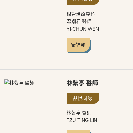
根管治療專科
温翊君 醫師
YI-CHUN WEN
衛福部
林紫亭 醫師
晶悅團隊
林紫亭 醫師
TZU-TING LIN