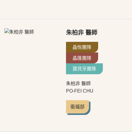
朱柏非 醫師
晶悅團隊
晶匯團隊
寶貝牙團隊
朱柏非 醫師
PO-FEI CHU
衛福部