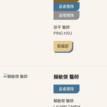
晶睿團隊
晶曜團隊
徐平 醫師
PING HSU
衛福部
賴敏傑 醫師
晶睿團隊
賴敏傑 醫師
LAI MIN CHIEH