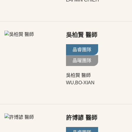
吳柏賢 醫師
晶睿團隊
晶曜團隊
吳柏賢 醫師
WU,BO-XIAN
許博諺 醫師