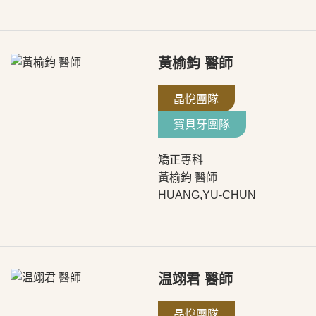
黃榆鈞 醫師
晶悅團隊
寶貝牙團隊
矯正專科
黃榆鈞 醫師
HUANG,YU-CHUN
温翊君 醫師
晶悅團隊