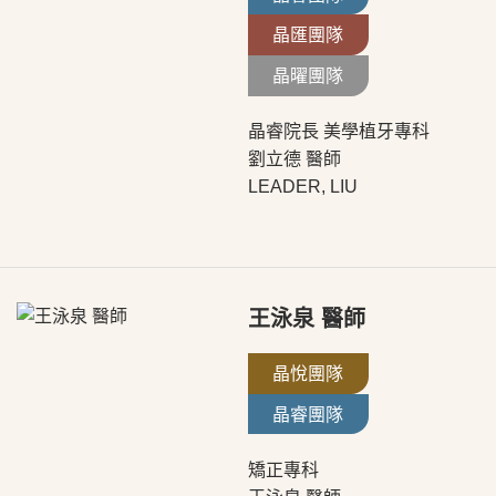
晶匯團隊
晶曜團隊
晶睿院長 美學植牙專科
劉立德 醫師
LEADER, LIU
王泳泉 醫師
晶悅團隊
晶睿團隊
矯正專科