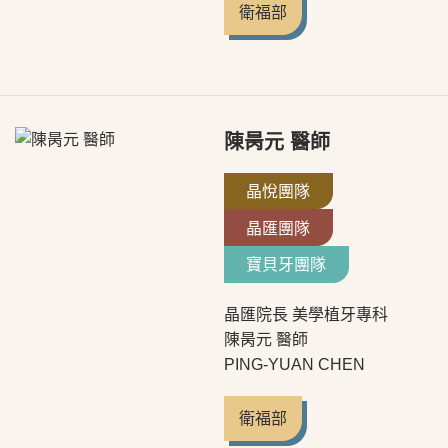
衛福部
陳昺元 醫師
晶悅團隊
晶匯團隊
寶貝牙團隊
晶匯院長 美學植牙專科
陳昺元 醫師
PING-YUAN CHEN
衛福部