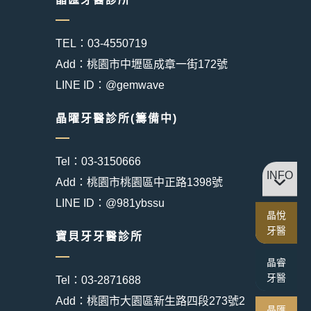
TEL：03-4550719
Add：桃園市中壢區成章一街172號
LINE ID：@gemwave
晶曜牙醫診所(籌備中)
Tel：03-3150666
INFO
Add：桃園市桃園區中正路1398號
LINE ID：@981ybssu
晶悅
牙醫
寶貝牙牙醫診所
晶睿
牙醫
Tel：03-2871688
Add：桃園市大園區新生路四段273號2
晶匯