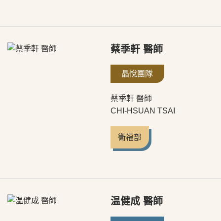
蔡季軒 醫師
晶悅團隊
蔡季軒 醫師
CHI-HSUAN TSAI
衛福部
温健成 醫師