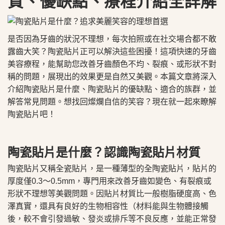
質、優缺點、療程介紹全詳解
是否因為牙齒的狀況不理想，每次拍照或在社交場合都不敢
露齒大笑？陶瓷貼片正可以解決這些困擾！這項快速的牙齒
美容療程，能幫助您改善牙齒顏色不均、裂痕、或形狀不對
稱的問題，展現出的效果更是自然又美觀。本篇文章將深入
介紹陶瓷貼片是什麼、陶瓷貼片的優缺點、適合的族群，並
解答常見問題。想找回燦爛自信的笑容？現在就一起來瞭解
陶瓷貼片吧！
陶瓷貼片是什麼？認識陶瓷貼片材質
陶瓷貼片又稱全瓷貼片，是一種薄型的全陶瓷貼片，貼片的
厚度僅0.3～0.5mm，專門用來改善牙齒如變色、有裂痕或
形狀不理想等美觀問題。因貼片材質比一般樹脂硬度高、色
澤真實，還具有良好的生物相容性（材料能與生物體接觸
後，較不會引發過敏、發炎或排斥等不良反應，並能正常發