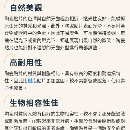
自然美觀
陶瓷貼片的色澤與自然牙齒極為相近，透光性良好，能模擬
原生牙的質感和光澤。此外，陶瓷貼片表面光滑，不易附著
食物或飲料中的色素，因此不易變色，可長期保持美觀，無
論在陽光下或室內燈光下，都能展現出最自然的微笑。陶瓷
貼片也能針對不理想的牙齒外型進行局部調整。
高耐用性
陶瓷貼片的材質與樹脂相比，具有較高的硬度和耐磨損特
性，因此比
樹脂
貼片更加堅固，較不易斷裂或脫落，使用壽
命也較長。
生物相容性佳
陶瓷材質與人體有良好的生物相容性，較不會引起牙齦過敏
或刺激反應，配戴起來非常舒適，相較於會對金屬過敏或對
其他牙科材料敏感的患者來說，陶瓷貼片是一個較安全的選