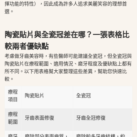
揮功能的特性），因此成為許多人追求美麗笑容的理想首
選。
陶瓷貼片與全瓷冠差在哪？一張表格比
較兩者優缺點
考慮做牙齒美容時，有些醫師可能建議全瓷冠，但全瓷冠與
陶瓷貼片在療程範圍、適用情況、磨牙程度及優缺點上都有
所不同。以下用表格幫大家整理這些差異，幫助您快速比
較。
療程
陶瓷貼片
全瓷冠
項目
療程
牙齒表面修復
牙齒全冠修復
範圍
磨牙
磨除部分表面齒質，
磨除較多牙齒結構，約