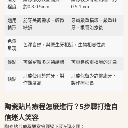
程度
約0.3-0.5mm
0.5-1mm
適用
前牙美觀需求、輕微
牙齒嚴重損壞、嚴重蛀
情形
缺損
牙、根管治療後
色澤
色澤自然，與原生牙相近，生物相容性高
呈現
優點
可保留較多牙齒結構
可重建嚴重損壞的牙齒
只能使用於前牙、製
只能保留少許健康牙、
缺點
作難度高
製作療程長
陶瓷貼片療程怎麼進行？5步驟打造自
信迷人笑容
陶瓷貼片療程通常會經過下面5個步驟：