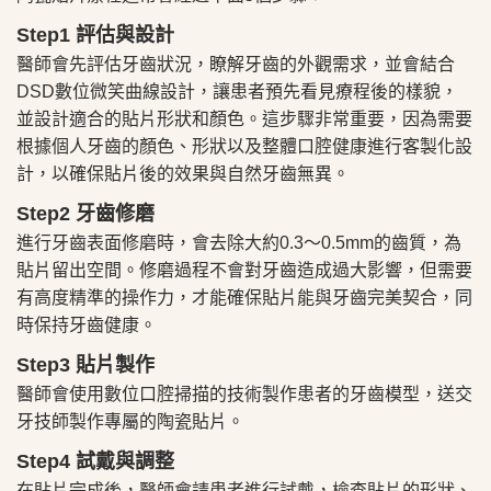
Step1 評估與設計
醫師會先評估牙齒狀況，瞭解牙齒的外觀需求，並會結合
DSD數位微笑曲線設計，讓患者預先看見療程後的樣貌，
並設計適合的貼片形狀和顏色。這步驟非常重要，因為需要
根據個人牙齒的顏色、形狀以及整體口腔健康進行客製化設
計，以確保貼片後的效果與自然牙齒無異。
Step2 牙齒修磨
進行牙齒表面修磨時，會去除大約0.3～0.5mm的齒質，為
貼片留出空間。修磨過程不會對牙齒造成過大影響，但需要
有高度精準的操作力，才能確保貼片能與牙齒完美契合，同
時保持牙齒健康。
Step3 貼片製作
醫師會使用數位口腔掃描的技術製作患者的牙齒模型，送交
牙技師製作專屬的陶瓷貼片。
Step4 試戴與調整
在貼片完成後，醫師會請患者進行試戴，檢查貼片的形狀、