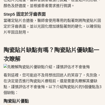
顏色及舒適度，並根據患者需求進行微調。
Step5 固定於牙齒表面
當確定貼片合適後，醫師會使用專用的黏著劑將陶瓷貼片固
定於牙齒表面，並以光固化燈加速黏著劑的硬化，以確保貼
片牢固且耐用。
陶瓷貼片缺點有嗎？陶瓷貼片優缺點一
次瞭解
看到這裡，您可能迫不及待想找回迷人的笑容了，先別急，
在決定是否進行陶瓷貼片療程前，還是需要先瞭解其優缺
點，謹慎評估才不會後悔。以下介紹陶瓷貼片的5個優點及3
個缺點：
陶瓷貼片優點