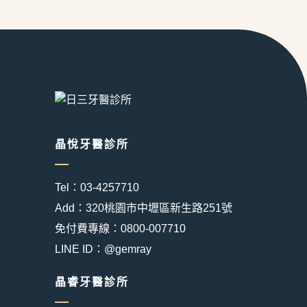
晶悅牙醫診所
Tel：03-4257710
Add：320桃園市中壢區新生路251號
免付費專線：0800-007710
LINE ID：@gemray
晶睿牙醫診所