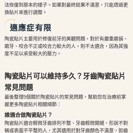
法恢復到原本的樣子。如果對最終結果不滿意，只能透過更
換貼片來進行調整。
適應症有限
陶瓷貼片主要用於修復前牙的美觀問題，對於有嚴重磨損、
磨牙、咬合不正或咬合力較大的人，則不太適合，因為其強
度不足以承受較大的壓力。
陶瓷貼片可以維持多久？牙齒陶瓷貼片
常見問題
最後整理5個關於陶瓷貼片的常見問題，幫助您在治療前掌
握更多陶瓷貼片相關細節：
誰適合做陶瓷貼片？
陶瓷貼片適合輕微牙齒排列不整、牙齒輕微開縫、形狀不對
稱或表面不平整的人，尤其適用於對牙齒顏色不滿意，如齒