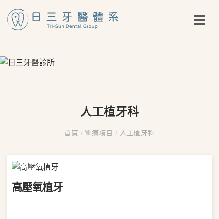
人工植牙科
首頁
/
醫療項目
/
人工植牙科
高壓氧植牙
VIEW MORE