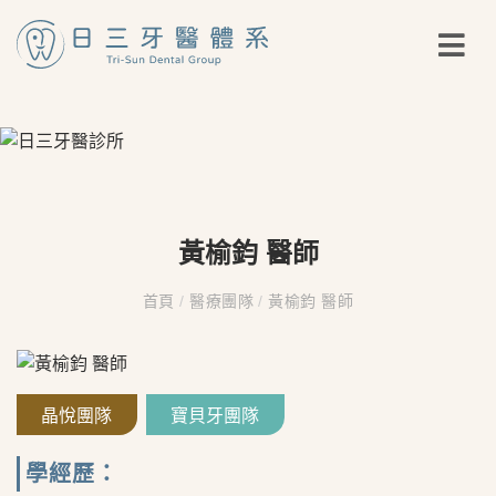
黃榆鈞 醫師
首頁
/
醫療團隊
/
黃榆鈞 醫師
晶悅團隊
寶貝牙團隊
學經歷：