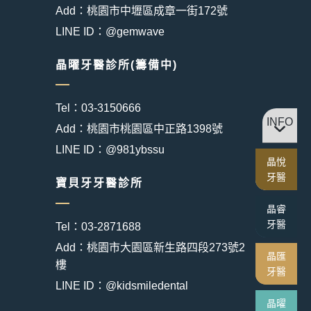
Add：桃園市中壢區成章一街172號
LINE ID：@gemwave
晶曜牙醫診所(籌備中)
Tel：03-3150666
INFO
Add：桃園市桃園區中正路1398號
LINE ID：@981ybssu
晶悅
牙醫
寶貝牙牙醫診所
晶睿
牙醫
Tel：03-2871688
Add：桃園市大園區新生路四段273號2
晶匯
樓
牙醫
LINE ID：@kidsmiledental
晶曜