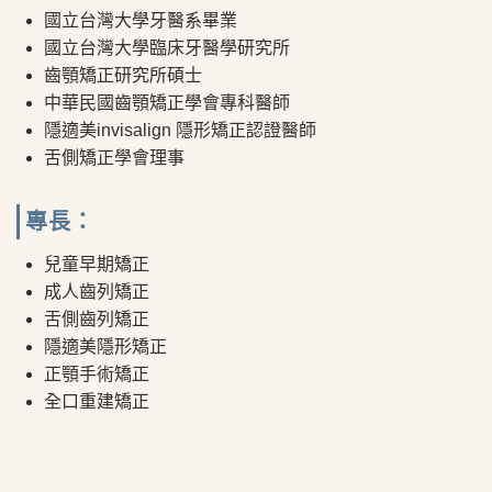
國立台灣大學牙醫系畢業
國立台灣大學臨床牙醫學研究所
齒顎矯正研究所碩士
中華民國齒顎矯正學會專科醫師
隱適美invisalign 隱形矯正認證醫師
舌側矯正學會理事
專長：
兒童早期矯正
成人齒列矯正
舌側齒列矯正
隱適美隱形矯正
正顎手術矯正
全口重建矯正