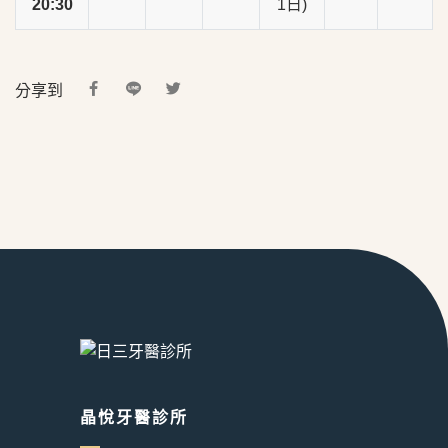
20:30
1日)
分享到
晶悅牙醫診所