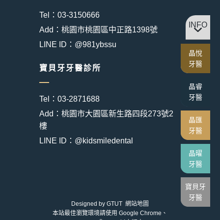
Tel：03-3150666
INFO
Add：桃園市桃園區中正路1398號
LINE ID：@981ybssu
晶悅
牙醫
寶貝牙牙醫診所
晶睿
牙醫
Tel：03-2871688
Add：桃園市大園區新生路四段273號2
晶匯
樓
牙醫
LINE ID：@kidsmiledental
晶曜
牙醫
寶貝牙
牙醫
Designed by
GTUT
網站地圖
本站最佳瀏覽環境請使用 Google Chrome、