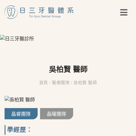
吳柏賢 醫師
首頁
/
醫療團隊
/
吳柏賢 醫師
晶睿團隊
晶曜團隊
學經歷：