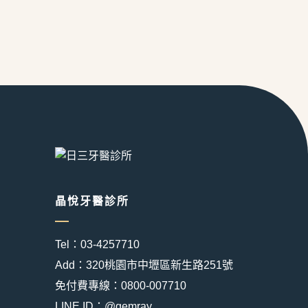
晶悅牙醫診所
Tel：03-4257710
Add：320桃園市中壢區新生路251號
免付費專線：0800-007710
LINE ID：@gemray