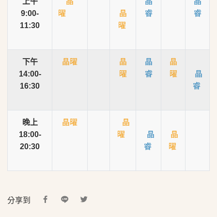
上午
晶
晶
晶
9:00-
曜
晶
睿
睿
11:30
曜
下午
晶曜
晶
晶
晶
14:00-
曜
睿
曜
晶
16:30
睿
晚上
晶曜
晶
18:00-
曜
晶
晶
20:30
睿
曜
分享到