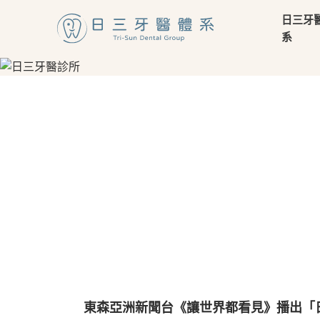
日三牙
系
東森亞洲新聞台《讓世界都看見》播出「