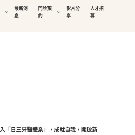
最新消
門診預
影片分
人才招
息
約
享
募
入「日三牙醫體系」，成就自我，開啟新