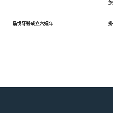
旅
晶悅牙醫成立六週年
掛