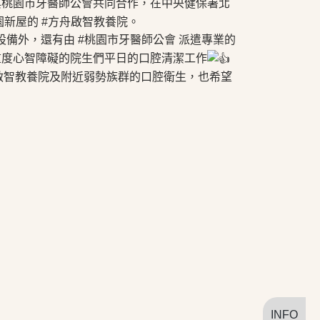
與桃園市牙醫師公會共同合作，在中央健保署北
園新屋的
#方舟啟智教養院
。
設備外，還有由
#桃園市牙醫師公會
派遣專業的
重度心智障礙的院生們平日的口腔清潔工作
啟智教養院及附近弱勢族群的口腔衛生，也希望
INFO