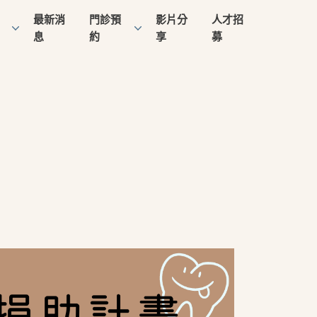
最新消
門診預
影片分
人才招
息
約
享
募