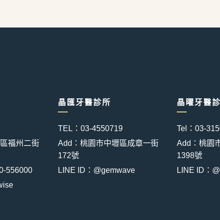
晶匯牙醫診所
晶曜牙醫診
TEL：03-4550719
Tel：03-31
壢區福州二街
Add：桃園市中壢區成章一街
Add：桃園
172號
1398號
556000
LINE ID：@gemwave
LINE ID：@
ise