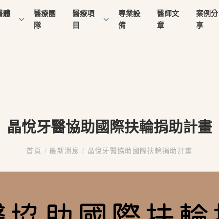
醫體
醫療團
醫療項
專業設
醫師文
案例分
隊
目
備
章
享
晶悅牙醫協助國際扶輪捐助計畫
首頁
/
最新消息
/
晶悅牙醫協助國際扶輪捐助計畫