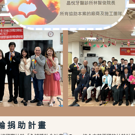
輪捐助計畫