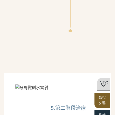
INFO
晶悅
牙醫
5.第二階段治療