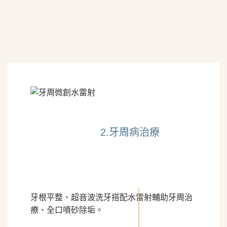
2.牙周病治療
牙根平整、超音波洗牙搭配水雷射輔助牙周治
療、全口噴砂除垢。