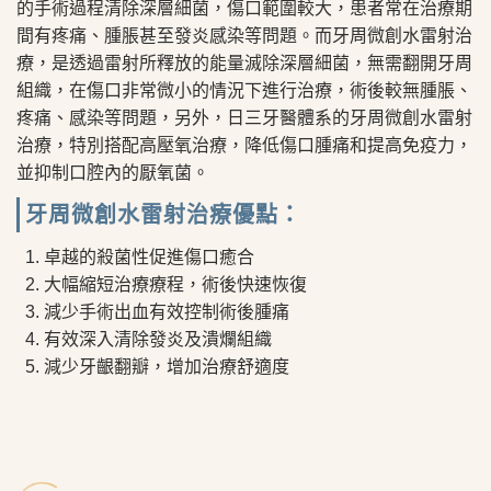
的手術過程清除深層細菌，傷口範圍較大，患者常在治療期
間有疼痛、腫脹甚至發炎感染等問題。而牙周微創水雷射治
療，是透過雷射所釋放的能量滅除深層細菌，無需翻開牙周
組織，在傷口非常微小的情況下進行治療，術後較無腫脹、
疼痛、感染等問題，另外，日三牙醫體系的牙周微創水雷射
治療，特別搭配高壓氧治療，降低傷口腫痛和提高免疫力，
並抑制口腔內的厭氧菌。
牙周微創水雷射治療優點：
卓越的殺菌性促進傷口癒合
大幅縮短治療療程，術後快速恢復
減少手術出血有效控制術後腫痛
有效深入清除發炎及潰爛組織
減少牙齦翻瓣，增加治療舒適度