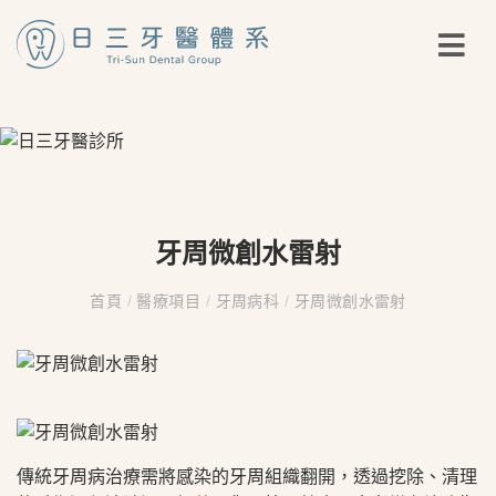
牙周微創水雷射
首頁
/
醫療項目
/
牙周病科
/
牙周微創水雷射
傳統牙周病治療需將感染的牙周組織翻開，透過挖除、清理