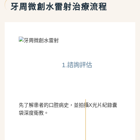
牙周微創水雷射治療流程
1.諮詢評估
先了解患者的口腔病史，並拍攝X光片紀錄囊
袋深度衛教。