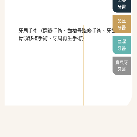
晶睿
牙醫
晶匯
牙醫
牙周手術（翻瓣手術、齒槽骨整修手術、牙齒
骨頭移植手術、牙周再生手術）
晶曜
牙醫
寶貝牙
牙醫