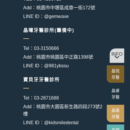
Add：桃園市中壢區成章一街172號
LINE ID：@gemwave
晶曜牙醫診所(籌備中)
Tel：03-3150666
INFO
Add：桃園市桃園區中正路1398號
LINE ID：@981ybssu
晶悅
牙醫
寶貝牙牙醫診所
晶睿
牙醫
Tel：03-2871688
Add：桃園市大園區新生路四段273號2
晶匯
樓
牙醫
LINE ID：@kidsmiledental