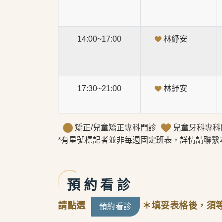
14:00~17:00
林紓安
17:30~21:00
林紓安
矯正/兒童矯正專科門診
兒童牙科專科
*有星號標記者並非每週固定班表，詳情請聯繫
預約看診
請點選
＊填妥表格後，須
預約看診