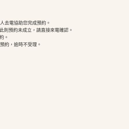
專人去電協助您完成預約。
此則預約未成立，請直接來電確認。
約。
上預約，逾時不受理。