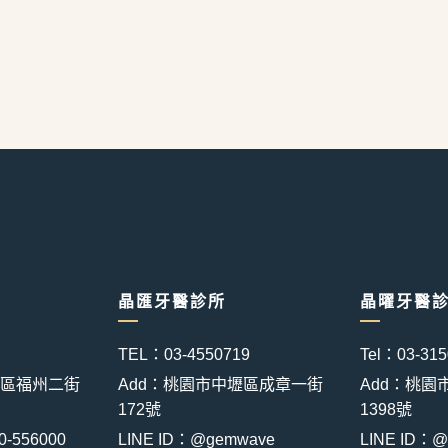
晶匯牙醫診所
晶曜牙醫診
TEL：03-4550719
Tel：03-31
壢區福州二街
Add：桃園市中壢區成章一街
Add：桃園
172號
1398號
556000
LINE ID：@gemwave
LINE ID：@