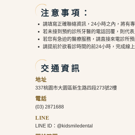
注意事項：
請填寫正確聯絡資訊，24小時之內，將有
若未接到預約診所牙醫的電話回覆，則代表
若您有急迫的醫療服務，請直接來電診所預
請提前於欲看診時間的前24小時，完成線
交通資訊
地址
337桃園市大園區新生路四段273號2樓
電話
(03) 2871688
LINE
LINE ID：@kidsmiledental