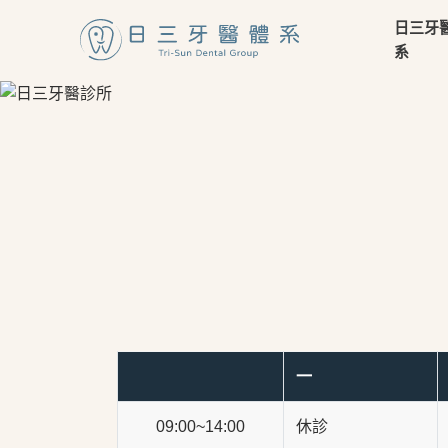
日三牙
系
一
09:00~14:00
休診